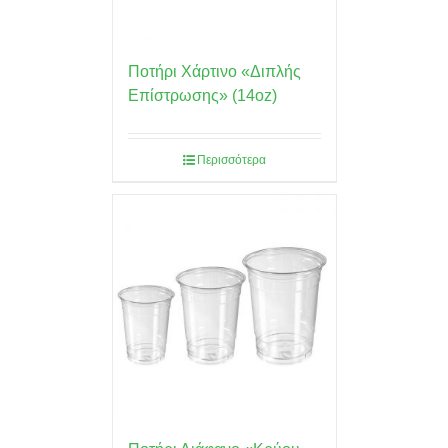
Ποτήρι Χάρτινο «Διπλής
Επίστρωσης» (14oz)
Περισσότερα