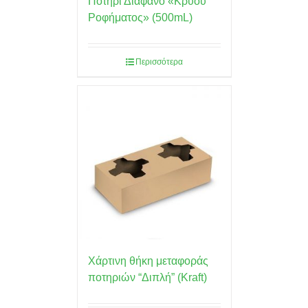
Ποτήρι Διάφανο «Κρύου
Ροφήματος» (500mL)
Περισσότερα
Χάρτινη θήκη μεταφοράς
ποτηριών “Διπλή” (Kraft)