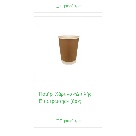
Περισσότερα
Ποτήρι Χάρτινο «Διπλής
Επίστρωσης» (8oz)
Περισσότερα