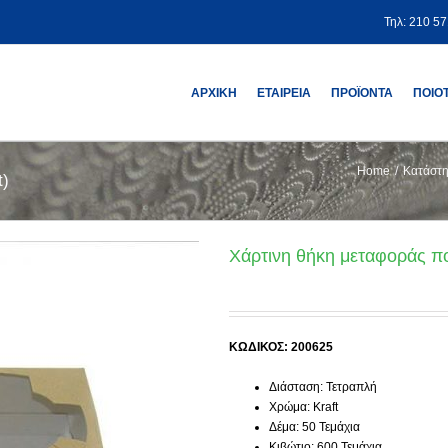
Τηλ: 210 5
ΑΡΧΙΚΗ
ΕΤΑΙΡΕΙΑ
ΠΡΟΪΟΝΤΑ
ΠΟΙΟ
Home
/
Κατάστ
t)
Χάρτινη θήκη μεταφοράς πο
ΚΩΔΙΚΟΣ: 200625
Διάσταση: Τετραπλή
Χρώμα: Kraft
Δέμα: 50 Τεμάχια
Κιβώτιο: 600 Τεμάχια