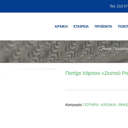
Τηλ: 210 5
ΑΡΧΙΚΗ
ΕΤΑΙΡΕΙΑ
ΠΡΟΪΟΝΤΑ
ΠΟΙΟ
Home
/
Κατάστ
Ποτήρι Χάρτινο «Ζεστού Ρ
Κατηγορία:
ΠΟΤΗΡΙΑ - ΚΑΠΑΚΙΑ - ΘΗΚ