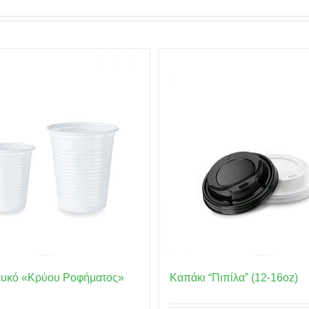
ευκό «Κρύου Ροφήματος»
Καπάκι “Πιπίλα” (12-16oz)