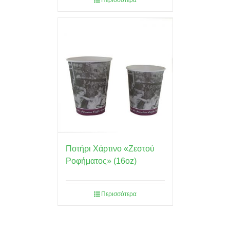
Περισσότερα
Ποτήρι Χάρτινο «Ζεστού
Ροφήματος» (16oz)
Περισσότερα