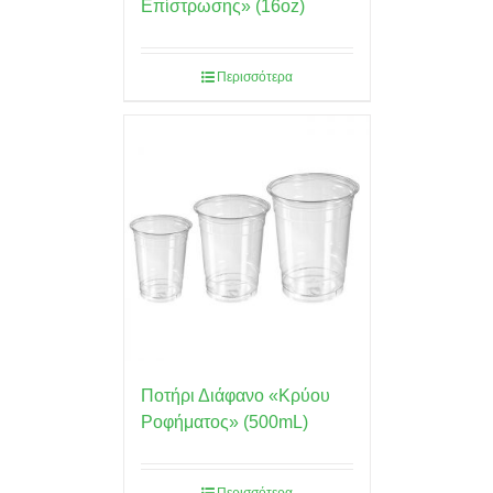
Επίστρωσης» (16oz)
Περισσότερα
Ποτήρι Διάφανο «Κρύου
Ροφήματος» (500mL)