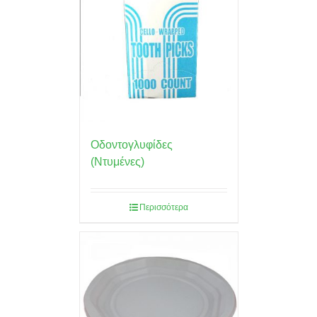
Οδοντογλυφίδες
(Ντυμένες)
Περισσότερα