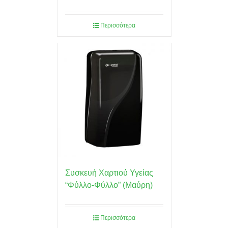
Περισσότερα
Συσκευή Χαρτιού Υγείας
“Φύλλο-Φύλλο” (Μαύρη)
Περισσότερα