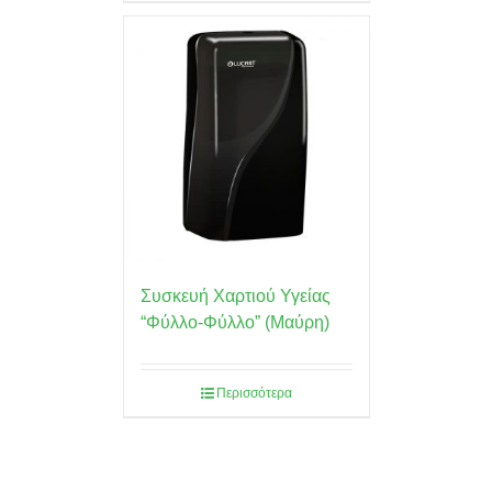
Συσκευή Χαρτιού Υγείας
“Φύλλο-Φύλλο” (Μαύρη)
Περισσότερα