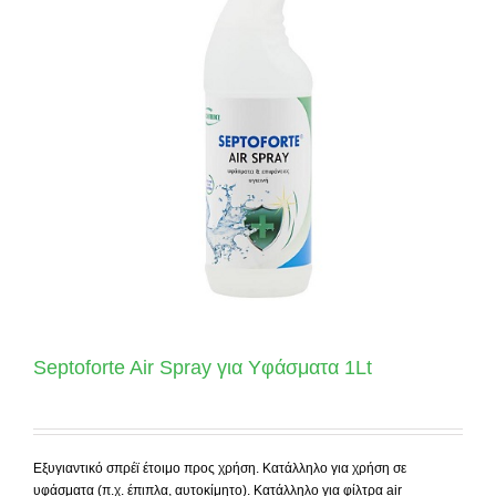
Septoforte Air Spray για Yφάσματα 1Lt
Εξυγιαντικό σπρέϊ έτοιμο προς χρήση. Κατάλληλο για χρήση σε
υφάσματα (π.χ. έπιπλα, αυτοκίμητο). Κατάλληλο για φίλτρα
air