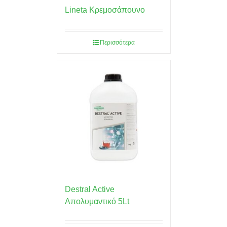
Lineta Κρεμοσάπουνο
Περισσότερα
Destral Active
Απολυμαντικό 5Lt