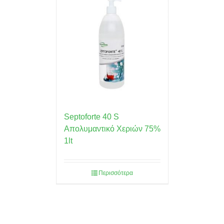
Septoforte 40 S
Απολυμαντικό Χεριών 75%
1lt
Περισσότερα