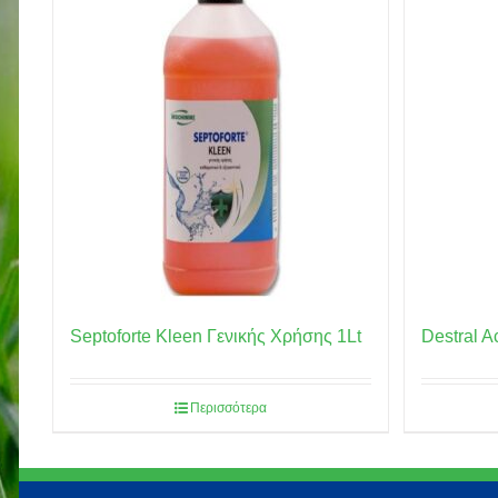
Septoforte Kleen Γενικής Χρήσης 1Lt
Destral A
Περισσότερα