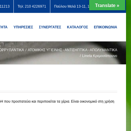
Translate »
711213
Τηλ: 210 4226971
Παύλου Μελά 13-11, 12131 Περιστέρι
ΤΗΤΑ
ΥΠΗΡΕΣΙΕΣ
ΣΥΝΕΡΓΑΤΕΣ
ΚΑΤΑΛΟΓΟΣ
ΕΠΙΚΟΙΝΩΝΙΑ
ΟΡΡΥΠΑΝΤΙΚΑ
/
ΑΤΟΜΙΚΗΣ ΥΓΙΕΙΝΗΣ - ΑΝΤΙΣΗΠΤΙΚΑ - ΑΠΟΛΥΜΑΝΤΙΚΑ
/
Lineta Κρεμοσάπουνο
 που προστατεύει και περιποιείται τα χέρια. Είναι οικονομικό στη χρήση