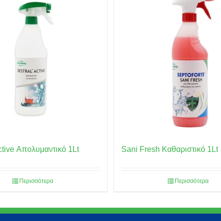
ctive Απολυμαντικό 1Lt
Sani Fresh Καθαριστικό 1Lt
Περισσότερα
Περισσότερα