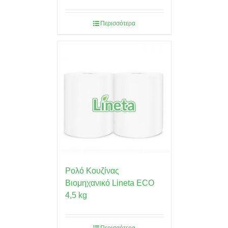
Περισσότερα
Ρολό Κουζίνας
Βιομηχανικό Lineta ECO
4,5 kg