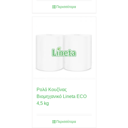
Περισσότερα
Ρολό Κουζίνας
Βιομηχανικό Lineta ECO
4,5 kg
Περισσότερα