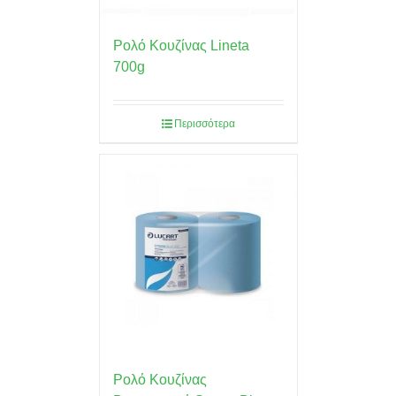
Ρολό Κουζίνας Lineta
700g
Περισσότερα
Ρολό Κουζίνας