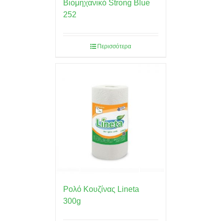
Βιομηχανικό Strong Blue
252
Περισσότερα
Ρολό Κουζίνας Lineta
300g