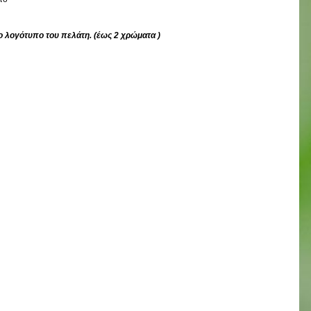
ο λογότυπο του πελάτη. (έως 2 χρώματα )