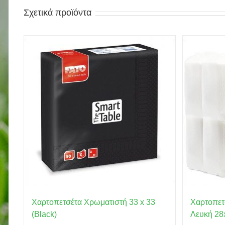
Σχετικά προϊόντα
Χαρτοπετσέτα Χρωματιστή 33 x 33
Χαρτοπετ
(Black)
Λευκή 28