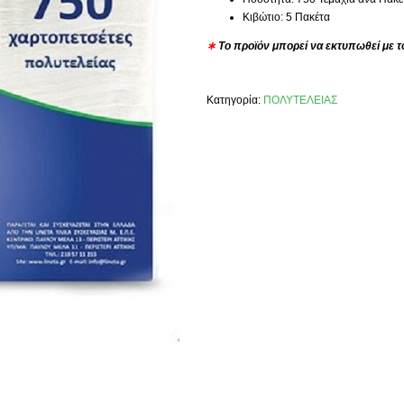
Κιβώτιο: 5 Πακέτα
∗
Το προϊόν μπορεί να εκτυπωθεί με τ
Κατηγορία:
ΠΟΛΥΤΕΛΕΙΑΣ