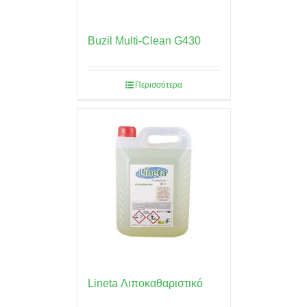
Buzil Multi-Clean G430
Περισσότερα
Lineta Λιποκαθαριστικό