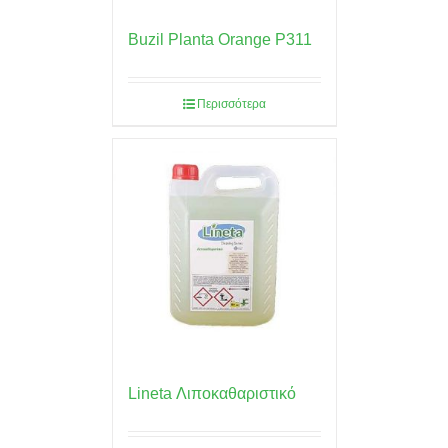
Buzil Planta Orange P311
Περισσότερα
Lineta Λιποκαθαριστικό