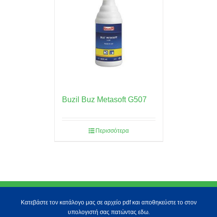
Buzil Buz Metasoft G507
Περισσότερα
Κατεβάστε τον κατάλογο μας σε αρχείο pdf και αποθηκεύστε το στον
υπολογιστή σας πατώντας εδω.