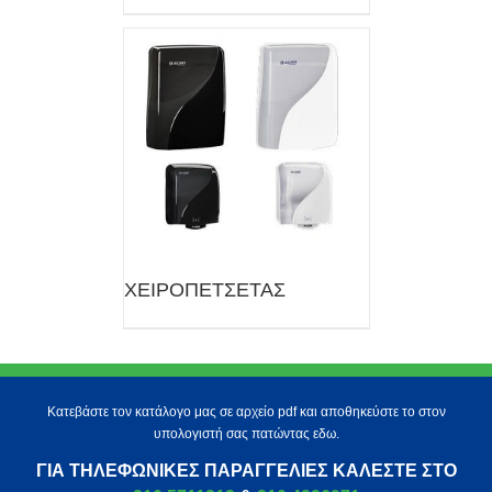
ΧΕΙΡΟΠΕΤΣΕΤΑΣ
Κατεβάστε τον κατάλογο μας σε αρχείο pdf και αποθηκεύστε το στον
υπολογιστή σας πατώντας εδω.
ΓΙΑ ΤΗΛΕΦΩΝΙΚΈΣ ΠΑΡΑΓΓΕΛΊΕΣ ΚΑΛΈΣΤΕ ΣΤΟ