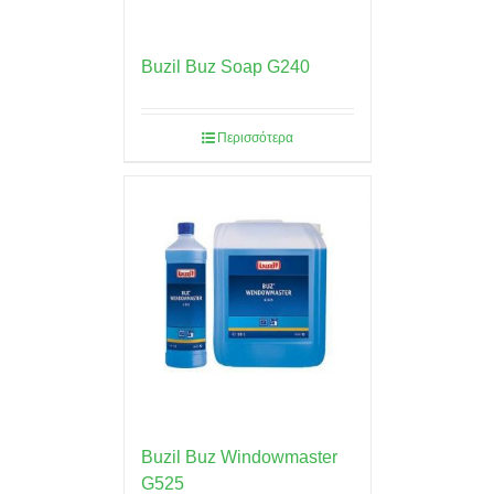
Buzil Buz Soap G240
Περισσότερα
Buzil Buz Windowmaster
G525