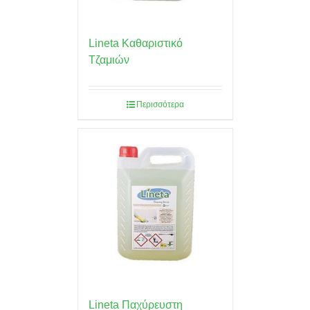
Lineta Καθαριστικό
Τζαμιών
Περισσότερα
Lineta Παχύρευστη