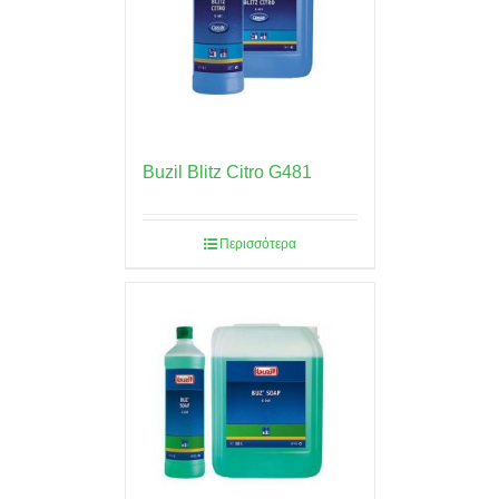
Buzil Blitz Citro G481
Περισσότερα