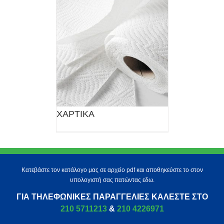
ΧΑΡΤΙΚΑ
Κατεβάστε τον κατάλογο μας σε αρχείο pdf και αποθηκεύστε το στον
υπολογιστή σας πατώντας εδω.
ΓΙΑ ΤΗΛΕΦΩΝΙΚΈΣ ΠΑΡΑΓΓΕΛΊΕΣ ΚΑΛΈΣΤΕ ΣΤΟ
210 5711213
&
210 4226971