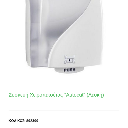
Συσκευή Χειροπετσέτας “Autocut” (Λευκή)
ΚΩΔΙΚΟΣ: 892300