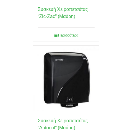
Συσκευή Χειροπετσέτας
“Zic-Zac” (Μαύρη)
Περισσότερα
Συσκευή Χειροπετσέτας
“Autocut” (Μαύρη)