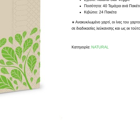
Ποσότητα: 40 Τεμάχια ανά Πακέτ
Κιβώτιο: 24 Πακέτα
∗ Ανακυκλωμένο χαρτί, οι ίνες του χαρτ
σε διαδικασίες λεύκανσης και ως εκ τούτ
Κατηγορία:
NATURAL