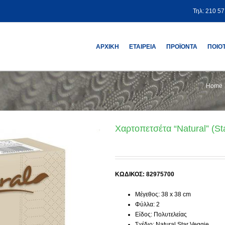
Τηλ: 210 5
ΑΡΧΙΚΗ
ΕΤΑΙΡΕΙΑ
ΠΡΟΪΟΝΤΑ
ΠΟΙΟ
Home
Χαρτοπετσέτα “Natural” (St
ΚΩΔΙΚΟΣ: 82975700
Μέγεθος: 38 x 38 cm
Φύλλα: 2
Είδος: Πολυτελείας
Σχέδιο: Natural Star Veggie