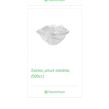
Περισσότερα
Σκεύος μπωλ σαλάτας
(500cc)
Περισσότερα