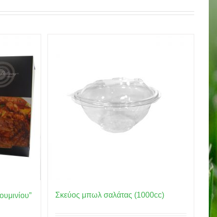
Σκεύος μπωλ σαλάτας (1000cc)
ουμινίου”