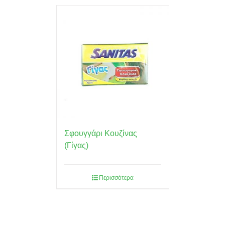
Σφουγγάρι Κουζίνας
(Γίγας)
Περισσότερα