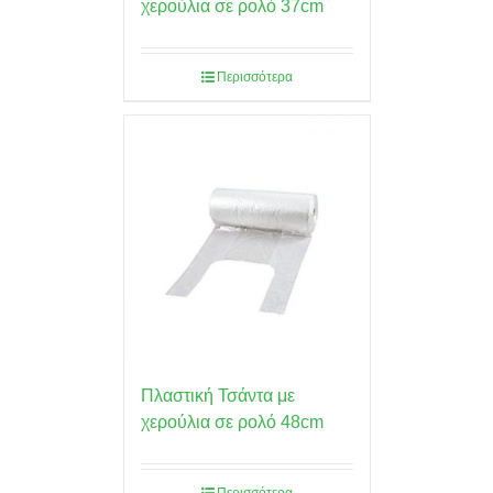
χερούλια σε ρολό 37cm
Περισσότερα
Πλαστική Τσάντα με
χερούλια σε ρολό 48cm