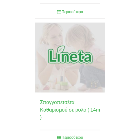
Περισσότερα
Σπογγοπετσέτα
Καθαρισμού σε ρολό ( 14m
)
Περισσότερα