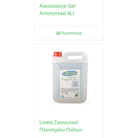
Αλκοολούχο Gel
Αντισηπτικό 4Lt
Περισσότερα
Lineta Στεγνωτικό
Πλυντηρίου Πιάτων