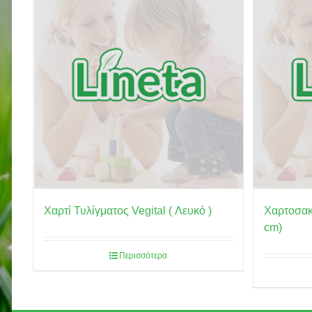
Χαρτί Τυλίγματος Vegital ( Λευκό )
Χαρτοσακο
cm)
Περισσότερα