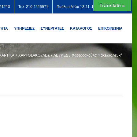
Translate »
711213
Τηλ: 210 4226971
Παύλου Μελά 13-11, 12131 Περιστέρι
ΤΗΤΑ
ΥΠΗΡΕΣΙΕΣ
ΣΥΝΕΡΓΑΤΕΣ
ΚΑΤΑΛΟΓΟΣ
ΕΠΙΚΟΙΝΩΝΙΑ
ΧΑΡΤΙΚΑ
/
ΧΑΡΤΟΣΑΚΟΥΛΕΣ
/
ΛΕΥΚΕΣ
/
Χαρτοσακούλα Φάκελος Λευκή