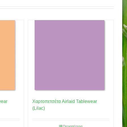
wear
Χαρτοπετσέτα Airlaid Tablewear
(Lilac)
Περισσότερα