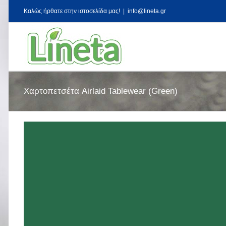
Kαλώς ήρθατε στην ιστοσελίδα μας!
|
info@lineta.gr
Χαρτοπετσέτα Airlaid Tablewear (Green)