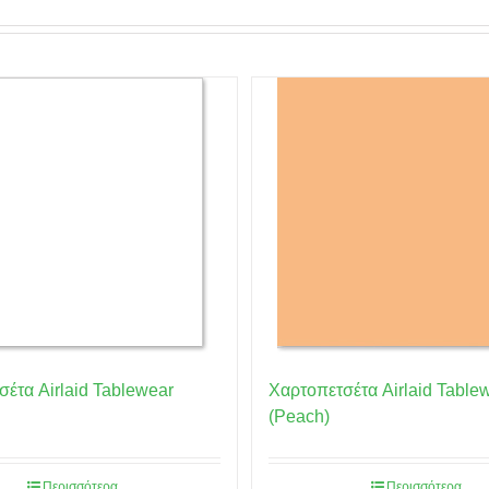
έτα Airlaid Tablewear
Χαρτοπετσέτα Airlaid Table
(Peach)
Περισσότερα
Περισσότερα