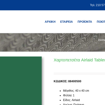
Τηλ: 210 5
ΑΡΧΙΚΗ
ΕΤΑΙΡΕΙΑ
ΠΡΟΪΟΝΤΑ
ΠΟΙΟ
Hom
Χαρτοπετσέτα Airlaid Tabl
ΚΩΔΙΚΟΣ: 88400500
Μέγεθος: 40 x 40 cm
Φύλλα: 1
Είδος: Airlaid
Χρώμα: Πράσινη