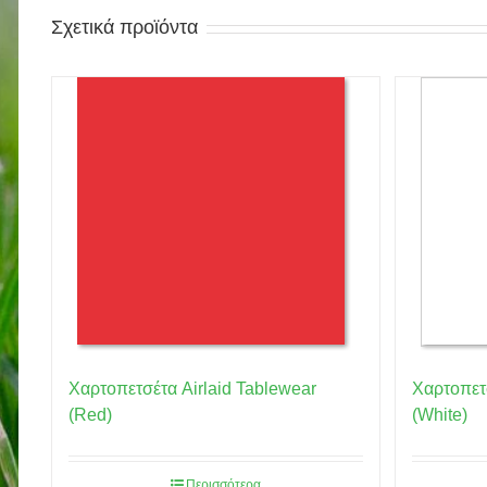
Σχετικά προϊόντα
Χαρτοπετσέτα Airlaid Tablewear
Χαρτοπετσ
(Red)
(White)
Περισσότερα