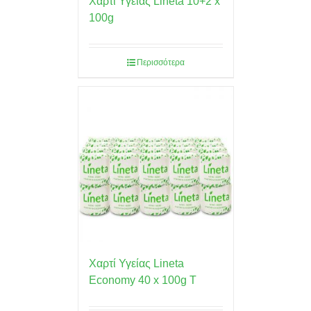
Χαρτί Υγείας Lineta 10+2 x
100g
Περισσότερα
Χαρτί Υγείας Lineta
Economy 40 x 100g Τ