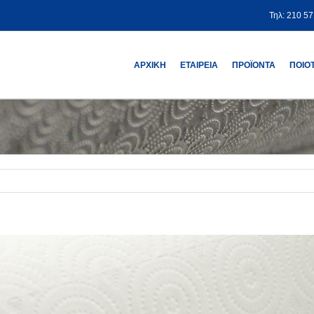
Τηλ: 210 5
ΑΡΧΙΚΗ
ΕΤΑΙΡΕΙΑ
ΠΡΟΪΟΝΤΑ
ΠΟΙΟ