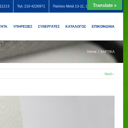
Translate »
711213
Τηλ: 210 4226971
Παύλου Μελά 13-11, 12131 Περιστέρι
ΤΗΤΑ
ΥΠΗΡΕΣΙΕΣ
ΣΥΝΕΡΓΑΤΕΣ
ΚΑΤΑΛΟΓΟΣ
ΕΠΙΚΟΙΝΩΝΙΑ
Home
/
ΧΑΡΤΙΚΑ
Next