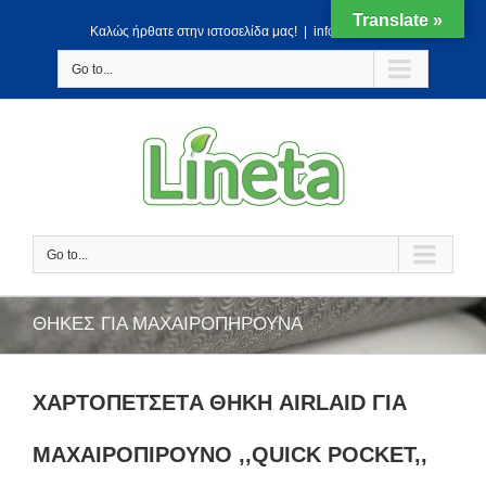
Translate »
Kαλώς ήρθατε στην ιστοσελίδα μας!
|
info@lineta.gr
Go to...
Go to...
ΘΗΚΕΣ ΓΙΑ ΜΑΧΑΙΡΟΠΗΡΟΥΝΑ
ΧΑΡΤΟΠΕΤΣΕΤA ΘΗΚΗ AIRLAID ΓΙΑ
ΜΑΧΑΙΡΟΠΙΡΟΥΝΟ ,,QUICK POCKET,,